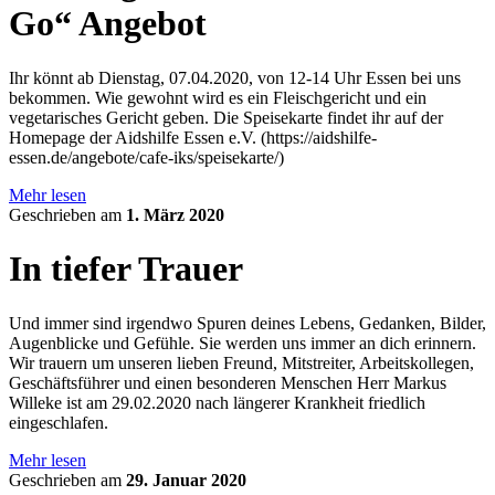
Go“ Angebot
Ihr könnt ab Dienstag, 07.04.2020, von 12-14 Uhr Essen bei uns
bekommen. Wie gewohnt wird es ein Fleischgericht und ein
vegetarisches Gericht geben. Die Speisekarte findet ihr auf der
Homepage der Aidshilfe Essen e.V. (https://aidshilfe-
essen.de/angebote/cafe-iks/speisekarte/)
Mehr lesen
Geschrieben am
1. März 2020
In tiefer Trauer
Und immer sind irgendwo Spuren deines Lebens, Gedanken, Bilder,
Augenblicke und Gefühle. Sie werden uns immer an dich erinnern.
Wir trauern um unseren lieben Freund, Mitstreiter, Arbeitskollegen,
Geschäftsführer und einen besonderen Menschen Herr Markus
Willeke ist am 29.02.2020 nach längerer Krankheit friedlich
eingeschlafen.
Mehr lesen
Geschrieben am
29. Januar 2020