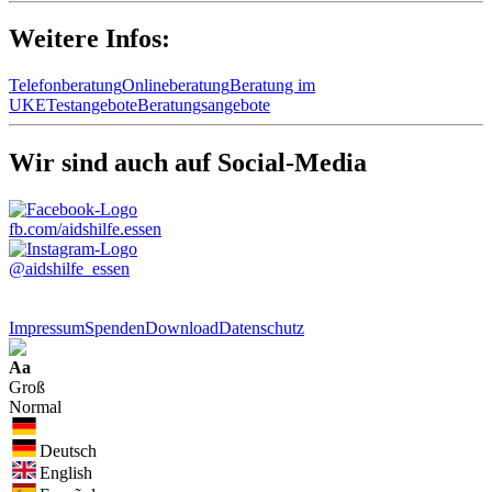
Weitere Infos:
Telefonberatung
Onlineberatung
Beratung im
UKE
Testangebote
Beratungsangebote
Wir sind auch auf Social-Media
fb.com/aidshilfe.essen
@aidshilfe_essen
Impressum
Spenden
Download
Datenschutz
Aa
Groß
Normal
Deutsch
English