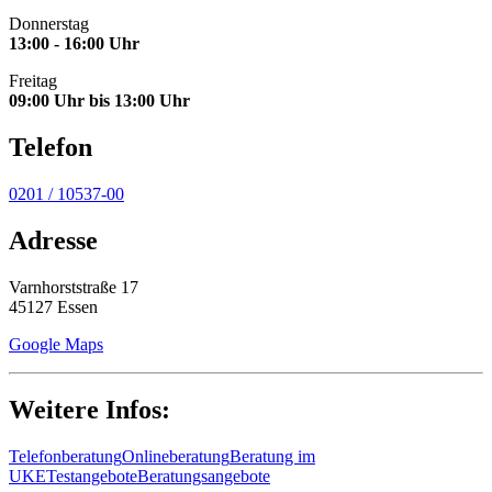
Donnerstag
13:00 - 16:00 Uhr
Freitag
09:00 Uhr bis 13:00 Uhr
Telefon
0201 / 10537-00
Adresse
Varnhorststraße 17
45127 Essen
Google Maps
Weitere Infos:
Telefonberatung
Onlineberatung
Beratung im
UKE
Testangebote
Beratungsangebote