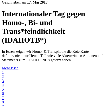
Geschrieben am
17. Mai 2018
Internationaler Tag gegen
Homo-, Bi- und
Trans*feindlichkeit
(IDAHOTB*)
In Essen zeigen wir Homo- & Transphobie die Rote Karte –
definitiv nicht nur Heute! Toll wie viele Akteur*innen Aktionen und
Statements zum IDAHOT 2018 gesetzt haben
Mehr lesen
1
2
3
4
5
6
7
8