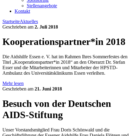
Sponsoring
Stellenangebote
Kontakt
Startseite
Aktuelles
Geschrieben am
2. Juli 2018
Kooperationspartner*in 2018
Die Aidshilfe Essen e. V. hat im Rahmen Ihres Sommerfestes den
Titel „Kooperationspartner*in 2018“ an den Oberarzt Dr. Stefan
Esser und die Mitarbeiterinnen und Mitarbeiter der HPSTD-
Ambulanz des Universitätsklinikums Essen verleihen.
Mehr lesen
Geschrieben am
21. Juni 2018
Besuch von der Deutschen
AIDS-Stiftung
Unser Vorstandsmitglied Frau Doris Schönwald und die
Geschäftsführung der Essener Aidshilfe Frau Daniela Flötgen und