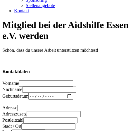
Sponsoring
Stellenangebote
Kontakt
Mitglied bei der Aidshilfe Essen
e.V. werden
Schön, dass du unsere Arbeit unterstützen möchtest!
Kontaktdaten
Vorname
Nachname
Geburtsdatum
Adresse
Adresszusatz
Postleitzahl
Stadt / Ort