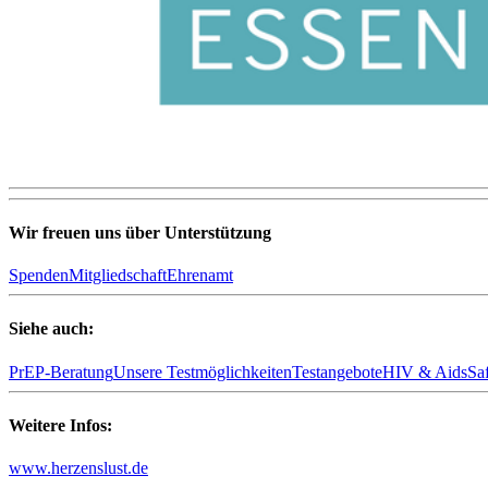
Wir freuen uns über Unterstützung
Spenden
Mitgliedschaft
Ehrenamt
Siehe auch:
PrEP-Beratung
Unsere Testmöglichkeiten
Testangebote
HIV & Aids
Sa
Weitere Infos:
www.herzenslust.de